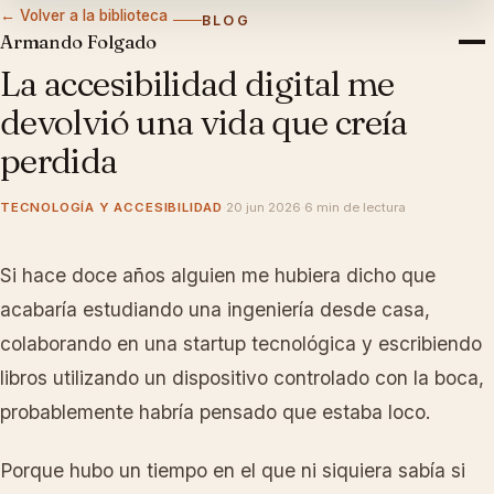
← Volver a la biblioteca
BLOG
Armando Folgado
La accesibilidad digital me
devolvió una vida que creía
perdida
TECNOLOGÍA Y ACCESIBILIDAD
·
20 jun 2026
·
6 min de lectura
Si hace doce años alguien me hubiera dicho que
acabaría estudiando una ingeniería desde casa,
TECNOLOGÍA Y ACCESIBILIDAD
colaborando en una startup tecnológica y escribiendo
libros utilizando un dispositivo controlado con la boca,
probablemente habría pensado que estaba loco.
Porque hubo un tiempo en el que ni siquiera sabía si