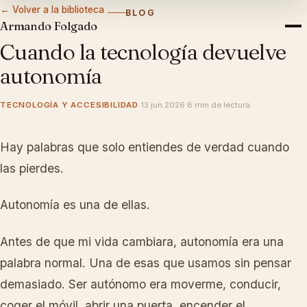
← Volver a la biblioteca
BLOG
Armando Folgado
Cuando la tecnología devuelve
autonomía
TECNOLOGÍA Y ACCESIBILIDAD
·
13 jun 2026
·
8 min de lectura
Hay palabras que solo entiendes de verdad cuando
las pierdes.
TECNOLOGÍA Y ACCESIBILIDAD
Autonomía es una de ellas.
Antes de que mi vida cambiara, autonomía era una
palabra normal. Una de esas que usamos sin pensar
demasiado. Ser autónomo era moverme, conducir,
coger el móvil, abrir una puerta, encender el